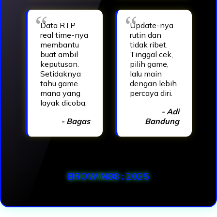
Data RTP
Update-nya
real time-nya
rutin dan
membantu
tidak ribet.
buat ambil
Tinggal cek,
keputusan.
pilih game,
Setidaknya
lalu main
tahu game
dengan lebih
mana yang
percaya diri.
layak dicoba.
- Adi
- Bagas
Bandung
BROWIN88 : 2025