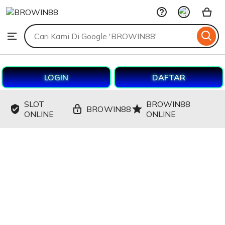
BROWIN88
Skip
to
Search
Browse
ontent
for
items
or
shops
LOGIN
DAFTAR
SLOT
BROWIN88
BROWIN88
ONLINE
ONLINE