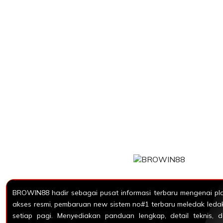
BROWIN88 hadir sebagai pusat informasi terbaru mengenai pl
akses resmi, pembaruan new sistem no#1 terbaru meledak leda
setiap pagi. Menyediakan panduan lengkap, detail teknis, d