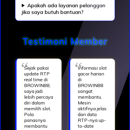
Apakah ada layanan pelanggan
jika saya butuh bantuan?
Testimoni Member
Sejak pakai
Informasi slot
update RTP
gacor harian
real time di
di
BROWIN88,
BROWIN88
saya jadi
sangat
lebih percaya
membantu.
diri dalam
Mesin
memilih slot.
aktifnya jelas
Pola
dan data
panasnya
RTP-nya up-
membantu
to-date