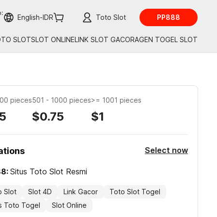
o:
English-IDR
Toto Slot
PP888
TO SLOT
SLOT ONLINE
LINK SLOT GACOR
AGEN TOGEL SLOT
500 pieces
501 - 1000 pieces
>= 1001 pieces
.5
$0.75
$1
Select now
ations
88:
Situs Toto Slot Resmi
 Slot
Slot 4D
Link Gacor
Toto Slot Togel
us Toto Togel
Slot Online