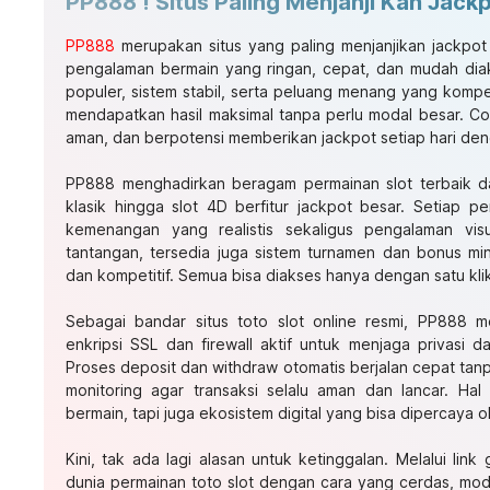
PP888 ! Situs Paling Menjanji Kan Jack
PP888
merupakan situs yang paling menjanjikan jackpot
pengalaman bermain yang ringan, cepat, dan mudah dia
populer, sistem stabil, serta peluang menang yang komp
mendapatkan hasil maksimal tanpa perlu modal besar. Co
aman, dan berpotensi memberikan jackpot setiap hari den
PP888 menghadirkan beragam permainan slot terbaik dar
klasik hingga slot 4D berfitur jackpot besar. Setiap 
kemenangan yang realistis sekaligus pengalaman v
tantangan, tersedia juga sistem turnamen dan bonus m
dan kompetitif. Semua bisa diakses hanya dengan satu klik 
Sebagai bandar
situs toto slot
online resmi, PP888 m
enkripsi SSL dan firewall aktif untuk menjaga privasi 
Proses deposit dan withdraw otomatis berjalan cepat tanp
monitoring agar transaksi selalu aman dan lancar. Ha
bermain, tapi juga ekosistem digital yang bisa dipercaya 
Kini, tak ada lagi alasan untuk ketinggalan. Melalui
link
dunia permainan toto slot dengan cara yang cerdas, mod