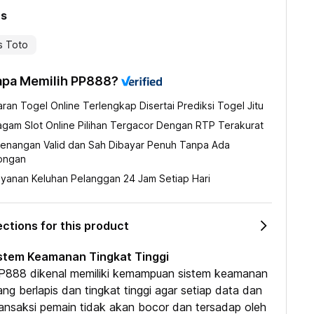
us
s Toto
apa Memilih PP888?
ran Togel Online Terlengkap Disertai Prediksi Togel Jitu
agam Slot Online Pilihan Tergacor Dengan RTP Terakurat
enangan Valid dan Sah Dibayar Penuh Tanpa Ada
ongan
ayanan Keluhan Pelanggan 24 Jam Setiap Hari
ections for this product
stem Keamanan Tingkat Tinggi
P888 dikenal memiliki kemampuan sistem keamanan
ang berlapis dan tingkat tinggi agar setiap data dan
ransaksi pemain tidak akan bocor dan tersadap oleh