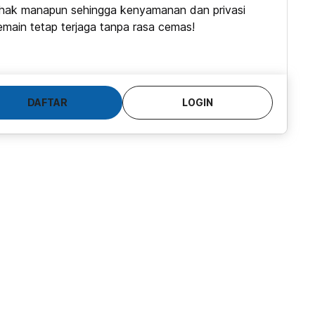
ihak manapun sehingga kenyamanan dan privasi
emain tetap terjaga tanpa rasa cemas!
DAFTAR
LOGIN